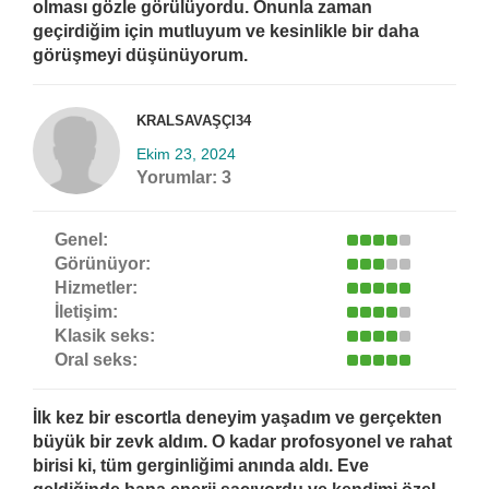
olması gözle görülüyordu. Onunla zaman
geçirdiğim için mutluyum ve kesinlikle bir daha
görüşmeyi düşünüyorum.
KRALSAVAŞÇI34
Ekim 23, 2024
Yorumlar:
3
Genel:
Görünüyor:
Hizmetler:
İletişim:
Klasik seks:
Oral seks:
İlk kez bir escortla deneyim yaşadım ve gerçekten
büyük bir zevk aldım. O kadar profosyonel ve rahat
birisi ki, tüm gerginliğimi anında aldı. Eve