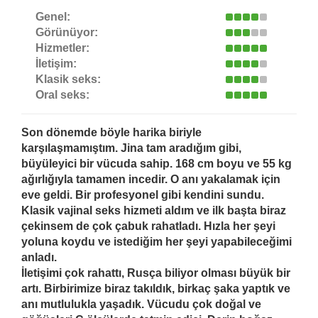
Genel:
Görünüyor:
Hizmetler:
İletişim:
Klasik seks:
Oral seks:
Son dönemde böyle harika biriyle
karşılaşmamıştım. Jina tam aradığım gibi,
büyüleyici bir vücuda sahip. 168 cm boyu ve 55 kg
ağırlığıyla tamamen incedir. O anı yakalamak için
eve geldi. Bir profesyonel gibi kendini sundu.
Klasik vajinal seks hizmeti aldım ve ilk başta biraz
çekinsem de çok çabuk rahatladı. Hızla her şeyi
yoluna koydu ve istediğim her şeyi yapabileceğimi
anladı.
İletişimi çok rahattı, Rusça biliyor olması büyük bir
artı. Birbirimize biraz takıldık, birkaç şaka yaptık ve
anı mutlulukla yaşadık. Vücudu çok doğal ve