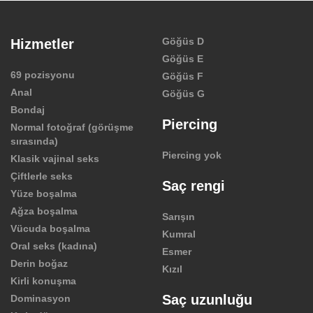
Göğüs D
Hizmetler
Göğüs E
69 pozisyonu
Göğüs F
Anal
Göğüs G
Bondaj
Piercing
Normal fotoğraf (görüşme
sırasında)
Piercing yok
Klasik vajinal seks
Çiftlerle seks
Saç rengi
Yüze boşalma
Ağza boşalma
Sarışın
Vücuda boşalma
Kumral
Oral seks (kadına)
Esmer
Derin boğaz
Kızıl
Kirli konuşma
Saç uzunluğu
Dominasyon