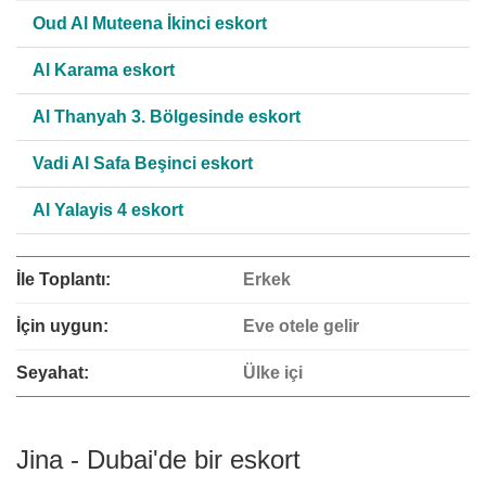
Oud Al Muteena İkinci eskort
Al Karama eskort
Al Thanyah 3. Bölgesinde eskort
Vadi Al Safa Beşinci eskort
Al Yalayis 4 eskort
İle Toplantı:
Erkek
İçin uygun:
Eve otele gelir
Seyahat:
Ülke içi
Jina - Dubai'de bir eskort