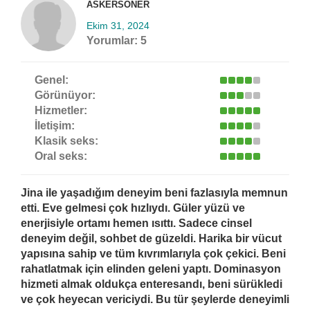
ASKERSONER
Ekim 31, 2024
Yorumlar:
5
Genel:
Görünüyor:
Hizmetler:
İletişim:
Klasik seks:
Oral seks:
Jina ile yaşadığım deneyim beni fazlasıyla memnun
etti. Eve gelmesi çok hızlıydı. Güler yüzü ve
enerjisiyle ortamı hemen ısıttı. Sadece cinsel
deneyim değil, sohbet de güzeldi. Harika bir vücut
yapısına sahip ve tüm kıvrımlarıyla çok çekici. Beni
rahatlatmak için elinden geleni yaptı. Dominasyon
hizmeti almak oldukça enteresandı, beni sürükledi
ve çok heyecan vericiydi. Bu tür şeylerde deneyimli