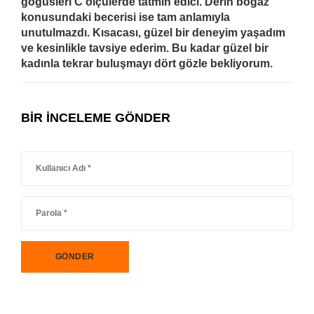
göğüsleri C ölçülerde tatmin edici. Derin boğaz
konusundaki becerisi ise tam anlamıyla
unutulmazdı. Kısacası, güzel bir deneyim yaşadım
ve kesinlikle tavsiye ederim. Bu kadar güzel bir
kadınla tekrar buluşmayı dört gözle bekliyorum.
BIR INCELEME GÖNDER