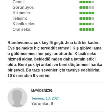
Genel:
Görünüyor:
Hizmetler:
İletişim:
Klasik seks:
Oral seks:
Randevumuz çok keyifli geçti. Jina tatlı bir kadın.
Eve gelmekte hiç tereddüt etmedi. Kış gibiydi ama
o gülümsemesi her şeyi unutturdu. Klasik seks
hizmeti aldım, beklediğimden daha tatmin edici
oldu. Beni çok iyi anladı ve beni düşünmesi harika
bir şeydi. Bu tarzı sevenler için tavsiye edebilirim.
10 üzerinden 9 veririm.
MAVIDENIZ91
Temmuz 13, 2024
Yorumlar:
9