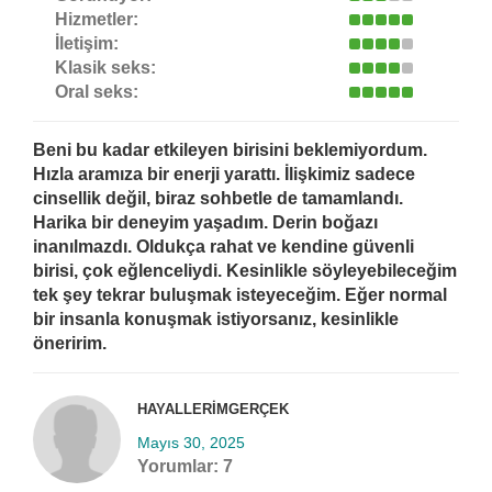
Hizmetler:
İletişim:
Klasik seks:
Oral seks:
Beni bu kadar etkileyen birisini beklemiyordum.
Hızla aramıza bir enerji yarattı. İlişkimiz sadece
cinsellik değil, biraz sohbetle de tamamlandı.
Harika bir deneyim yaşadım. Derin boğazı
inanılmazdı. Oldukça rahat ve kendine güvenli
birisi, çok eğlenceliydi. Kesinlikle söyleyebileceğim
tek şey tekrar buluşmak isteyeceğim. Eğer normal
bir insanla konuşmak istiyorsanız, kesinlikle
öneririm.
HAYALLERIMGERÇEK
Mayıs 30, 2025
Yorumlar:
7