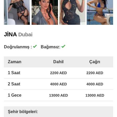
JINA
Dubai
Doğrulanmış :
Bağımsız:
Zaman
Dahil
Çağrı
1 Saat
2200 AED
2200 AED
2 Saat
4000 AED
4000 AED
1 Gece
13000 AED
13000 AED
Şehir bölgeleri: