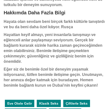
tutkulu bir deneyim sunuyorum.
Hakkımda Daha Fazla Bilgi
Hayata olan sevdam beni birçok farklı kültürle tanıştırdı
ve bu da beni daha özel kılıyor.
Rusça
Hayattan keyif almayı, yeni insanlarla tanışmayı ve
eğlenceli anlar paylaşmayı seviyorum. Gerçek bir
bağlantı kurarak sizinle harika zaman geçireceğimden
emin olabilirsiniz. Benimle iletişime geçmekten
çekinmeyin; güvenliğiniz ve gizliliğiniz benim için
önemlidir.
Eğer siz de benimle özel bir deneyim yaşamak
istiyorsanız, lütfen benimle iletişime geçin. Unutmayın,
her anınıza değer katmak için buradayım. Hemen
benimle bağlantı kurun ve Dubai'nin keyfini çıkarın!
Eve Otele Gelir
Klasik Seks
Çiftlerle Seks