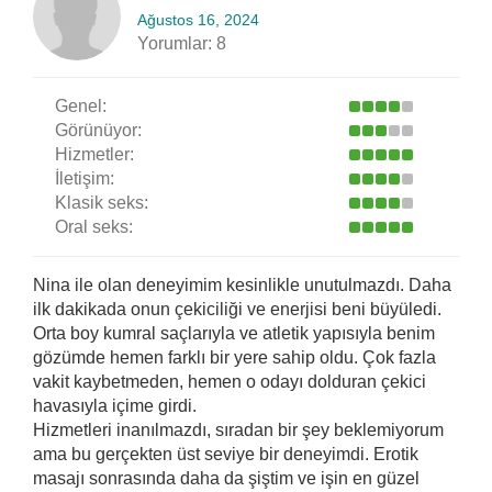
Ağustos 16, 2024
Yorumlar:
8
Genel:
Görünüyor:
Hizmetler:
İletişim:
Klasik seks:
Oral seks:
Nina ile olan deneyimim kesinlikle unutulmazdı. Daha
ilk dakikada onun çekiciliği ve enerjisi beni büyüledi.
Orta boy kumral saçlarıyla ve atletik yapısıyla benim
gözümde hemen farklı bir yere sahip oldu. Çok fazla
vakit kaybetmeden, hemen o odayı dolduran çekici
havasıyla içime girdi.
Hizmetleri inanılmazdı, sıradan bir şey beklemiyorum
ama bu gerçekten üst seviye bir deneyimdi. Erotik
masajı sonrasında daha da şiştim ve işin en güzel