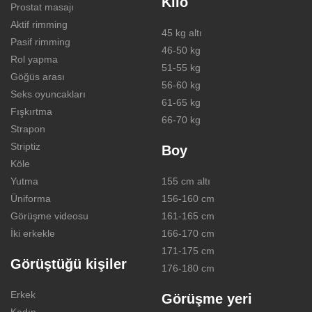
Kilo
Prostat masajı
Aktif rimming
45 kg altı
Pasif rimming
46-50 kg
Rol yapma
51-55 kg
Göğüs arası
56-60 kg
Seks oyuncakları
61-65 kg
Fışkırtma
66-70 kg
Strapon
Striptiz
Boy
Köle
Yutma
155 cm altı
Üniforma
156-160 cm
Görüşme videosu
161-165 cm
İki erkekle
166-170 cm
171-175 cm
Görüştüğü kişiler
176-180 cm
Erkek
Görüşme yeri