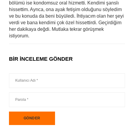
bölümü ise kondomsuz oral hizmetti. Kendimi şanslı
hissettim. Ayrıca, ona ayak fetişim olduğunu söyledim
ve bu konuda da beni büyüledi. İhtiyacım olan her şeyi
verdi ve bana kendimi çok özel hissettirdi. Geçirdiğim
her dakikaya değdi. Mutlaka tekrar görüşmek
istiyorum.
BIR INCELEME GÖNDER