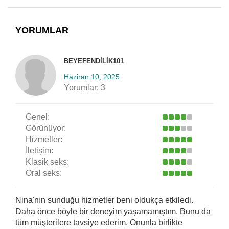
YORUMLAR
BEYEFENDILIK101
Haziran 10, 2025
Yorumlar:
3
Genel:
Görünüyor:
Hizmetler:
İletişim:
Klasik seks:
Oral seks:
Nina'nın sunduğu hizmetler beni oldukça etkiledi.
Daha önce böyle bir deneyim yaşamamıştım. Bunu da
tüm müşterilere tavsiye ederim. Onunla birlikte