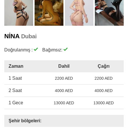
NINA
Dubai
Doğrulanmış :
Bağımsız:
Zaman
Dahil
Çağrı
1 Saat
2200 AED
2200 AED
2 Saat
4000 AED
4000 AED
1 Gece
13000 AED
13000 AED
Şehir bölgeleri: