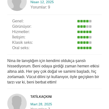
Nisan 12, 2025
Yorumlar:
9
Genel:
Görünüyor:
Hizmetler:
İletişim:
Klasik seks:
Oral seks:
Nina ile tanıştığım için kendimi oldukça şanslı
hissediyorum. Beni odaya girdiği zaman hemen etkisi
altına aldı. Her şey çok doğal ve samimi başladı, hiç
zorlamadı. Vücut dilini iyi kullanıyor, öyle geçişken bir
tarzı var ki, beni berbat ettim!
TATILKAÇKINI
Mart 28, 2025