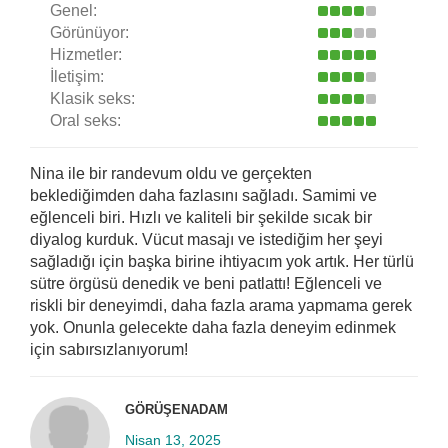
Genel:
Görünüyor:
Hizmetler:
İletişim:
Klasik seks:
Oral seks:
Nina ile bir randevum oldu ve gerçekten
beklediğimden daha fazlasını sağladı. Samimi ve
eğlenceli biri. Hızlı ve kaliteli bir şekilde sıcak bir
diyalog kurduk. Vücut masajı ve istediğim her şeyi
sağladığı için başka birine ihtiyacım yok artık. Her türlü
sütre örgüsü denedik ve beni patlattı! Eğlenceli ve
riskli bir deneyimdi, daha fazla arama yapmama gerek
yok. Onunla gelecekte daha fazla deneyim edinmek
için sabırsızlanıyorum!
GÖRÜŞENADAM
Nisan 13, 2025