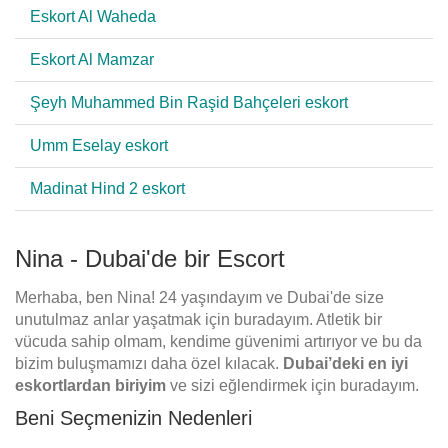
Eskort Al Waheda
Eskort Al Mamzar
Şeyh Muhammed Bin Raşid Bahçeleri eskort
Umm Eselay eskort
Madinat Hind 2 eskort
Nina - Dubai'de bir Escort
Merhaba, ben Nina! 24 yaşındayım ve Dubai'de size
unutulmaz anlar yaşatmak için buradayım. Atletik bir
vücuda sahip olmam, kendime güvenimi artırıyor ve bu da
bizim buluşmamızı daha özel kılacak.
Dubai’deki en iyi
eskortlardan biriyim
ve sizi eğlendirmek için buradayım.
Beni Seçmenizin Nedenleri