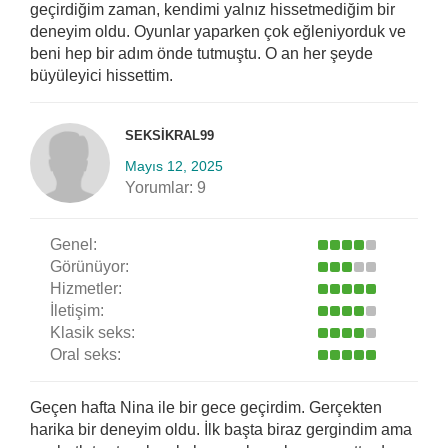
geçirdiğim zaman, kendimi yalnız hissetmediğim bir
deneyim oldu. Oyunlar yaparken çok eğleniyorduk ve
beni hep bir adım önde tutmuştu. O an her şeyde
büyüleyici hissettim.
SEKSIKRAL99
Mayıs 12, 2025
Yorumlar:
9
Genel:
Görünüyor:
Hizmetler:
İletişim:
Klasik seks:
Oral seks:
Geçen hafta Nina ile bir gece geçirdim. Gerçekten
harika bir deneyim oldu. İlk başta biraz gergindim ama