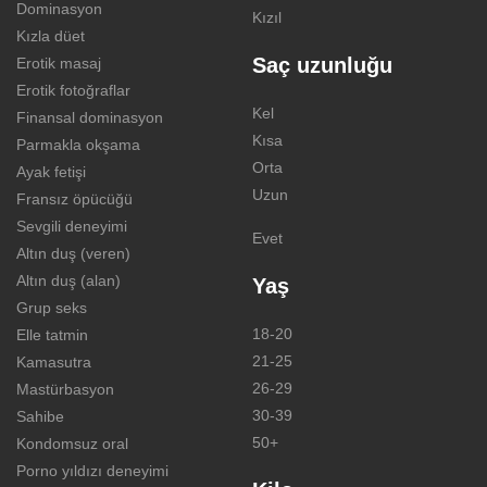
Dominasyon
Kızıl
Kızla düet
Saç uzunluğu
Erotik masaj
Erotik fotoğraflar
Kel
Finansal dominasyon
Kısa
Parmakla okşama
Orta
Ayak fetişi
Uzun
Fransız öpücüğü
Sevgili deneyimi
Evet
Altın duş (veren)
Altın duş (alan)
Yaş
Grup seks
18-20
Elle tatmin
21-25
Kamasutra
26-29
Mastürbasyon
30-39
Sahibe
50+
Kondomsuz oral
Porno yıldızı deneyimi