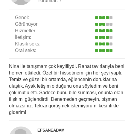
Yorumlar:
7
Genel:
Görünüyor:
Hizmetler:
İletişim:
Klasik seks:
Oral seks:
Nina ile tanışmam çok keyifliydi. Rahat tavırlarıyla beni
hemen etkiledi. Özel bir hissetmem için her şeyi yaptı.
Temiz ve güzel bir ortamda, eğlencenin doruklarına
ulaştık. Ayak fetişim olduğunu ona söyledim ve beni
çok mutlu etti. Sadece bunu bile sunması, onunla olan
ilişkimi güçlendirdi. Denemeden geçmeyin, pişman
olmazsınız. Tekrar görüşmek istemiyorum, kesinlikle
giderim!
EFSANEADAM