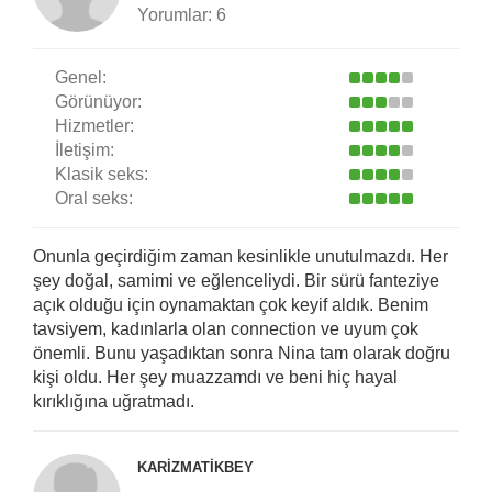
Yorumlar:
6
Genel:
Görünüyor:
Hizmetler:
İletişim:
Klasik seks:
Oral seks:
Onunla geçirdiğim zaman kesinlikle unutulmazdı. Her
şey doğal, samimi ve eğlenceliydi. Bir sürü fanteziye
açık olduğu için oynamaktan çok keyif aldık. Benim
tavsiyem, kadınlarla olan connection ve uyum çok
önemli. Bunu yaşadıktan sonra Nina tam olarak doğru
kişi oldu. Her şey muazzamdı ve beni hiç hayal
kırıklığına uğratmadı.
KARIZMATIKBEY